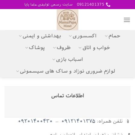
Skip
09121401375
سایت رسمی تولیدی ماما پاپا
to
content
حمام
اکسسوری
بهداشتی و ایمنی
خواب و اتاق
ظروف
پوشاک
اسباب بازی
لوازم ضروری نوزاد و ساک های سیسمونی
اطلاعات تماس
📱 تلفن همراه:
۰۹۱۲۱۴۰۱۳۷۵
–
۰۹۲۰۱۴۰۰۴۳۰
📍 نشانی: تهران، ابتدای اتوبان ساوه