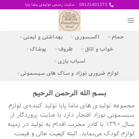
Skip
09121401375
سایت رسمی تولیدی ماما پاپا
to
content
حمام
اکسسوری
بهداشتی و ایمنی
خواب و اتاق
ظروف
پوشاک
اسباب بازی
لوازم ضروری نوزاد و ساک های سیسمونی
بسم الله الرحمن الرحیم
مجموعه تولیدی های ماما پاپا تولید کننده‌ی لوازم
سیسمونی نوزاد افتخار دارد با عنایت پروردگار از
سال ۱۳۹۰ با کادر مجرب اقدام به تولید در زمینه
لوازم کودک می‌نماید. البته کیفیت عالی و قیمت