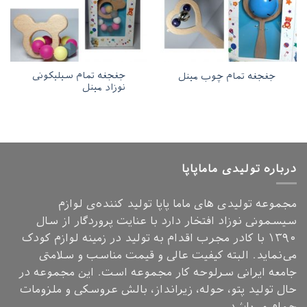
جغجغه تمام سیلیکونی
جغجغه تمام چوب مینل
نوزاد مینل
درباره تولیدی ماماپاپا
مجموعه تولیدی های ماما پاپا تولید کننده‌ی لوازم
سیسمونی نوزاد افتخار دارد با عنایت پروردگار از سال
۱۳۹۰ با کادر مجرب اقدام به تولید در زمینه لوازم کودک
می‌نماید. البته کیفیت عالی و قیمت مناسب و سلامتی
جامعه ایرانی سرلوحه کار مجموعه است. این مجموعه در
حال تولید پتو، حوله، زیرانداز، بالش عروسکی و ملزومات
حمام می‌باشد.