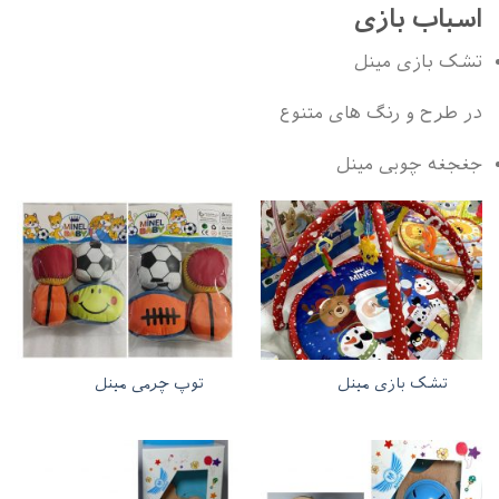
اسباب بازی
تشک بازی مینل
در طرح و رنگ های متنوع
جغجغه چوبی مینل
تشک بازی مینل
توپ چرمی مینل