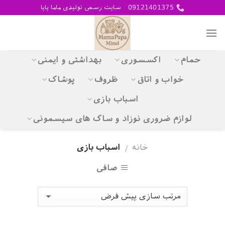
Skip
09121401375
سایت رسمی تولیدی ماما پاپا
to
content
حمام
اکسسوری
بهداشتی و ایمنی
خواب و اتاق
ظروف
پوشاک
اسباب بازی
لوازم ضروری نوزاد و ساک های سیسمونی
خانه
اسباب بازی
/
صافی