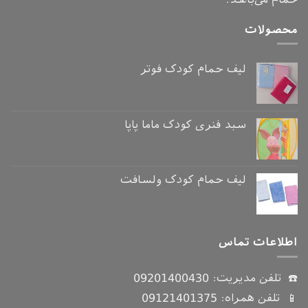
محصولات
لیف حمام کودک فوتر
سبد فنری کودک ماما پاپا
لیف حمام کودک ولسافت
اطلاعات تماس
☎️ تلفن مدیریت:
09201400430
📱 تلفن همراه:
09121401375