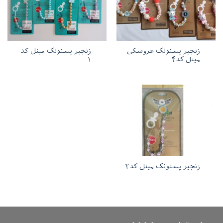
زنجیر پستونک عروسکی
زنجیر پستونک مینل کد
مینل کد۴
۱
زنجیر پستونک مینل کد۲