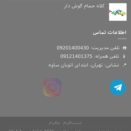
کلاه حمام گوش دار
اطلاعات تماس
☎️ تلفن مدیریت:
09201400430
📱 تلفن همراه:
09121401375
📍 نشانی: تهران، ابتدای اتوبان ساوه
اینستاگرام
تلگرام