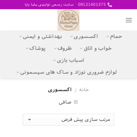
Skip
09121401375
سایت رسمی تولیدی ماما پاپا
to
content
حمام
اکسسوری
بهداشتی و ایمنی
خواب و اتاق
ظروف
پوشاک
اسباب بازی
لوازم ضروری نوزاد و ساک های سیسمونی
خانه
اکسسوری
/
صافی