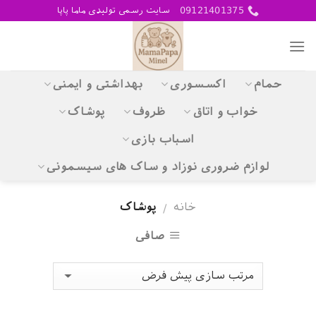
Skip
09121401375
سایت رسمی تولیدی ماما پاپا
to
content
حمام
اکسسوری
بهداشتی و ایمنی
خواب و اتاق
ظروف
پوشاک
اسباب بازی
لوازم ضروری نوزاد و ساک های سیسمونی
خانه
پوشاک
/
صافی