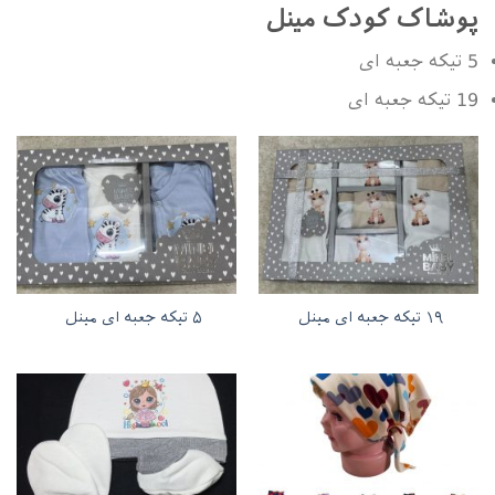
پوشاک کودک مینل
5 تیکه جعبه ای
19 تیکه جعبه ای
۱۹ تیکه جعبه ای مینل
۵ تیکه جعبه ای مینل