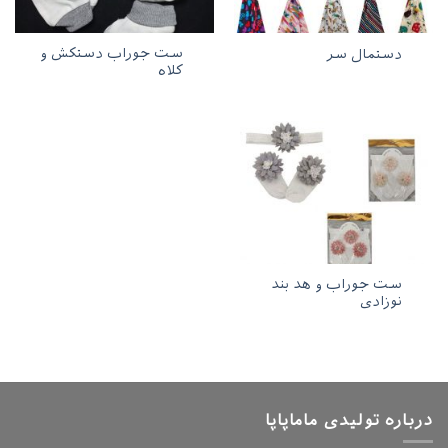
ست جوراب دستکش و
دستمال سر
کلاه
ست جوراب و هد بند
نوزادی
درباره تولیدی ماماپاپا