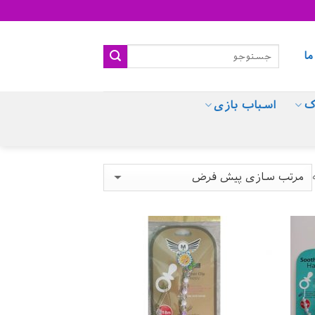
ما
ک
اسباب بازی