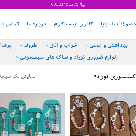
09121401375
صولات ماماپاپا
گالری اینستاگرام
درباره ما
تماس با 
بهداشتی و ایمنی
خواب و اتاق
ظروف
پوشا
لوازم ضروری نوزاد و ساک های سیسمونی
نمایش یک نتیجه
سسوری نوزاد”