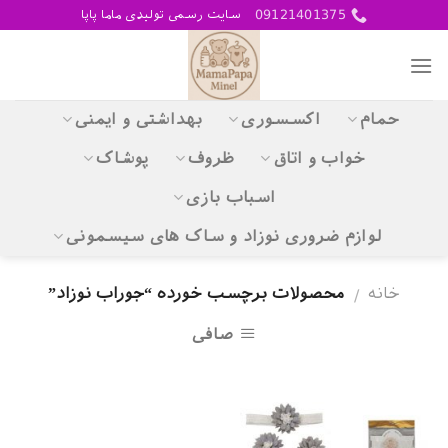
Skip
09121401375
سایت رسمی تولیدی ماما پاپا
to
content
حمام
اکسسوری
بهداشتی و ایمنی
خواب و اتاق
ظروف
پوشاک
اسباب بازی
لوازم ضروری نوزاد و ساک های سیسمونی
خانه
محصولات برچسب خورده “جوراب نوزاد”
/
صافی