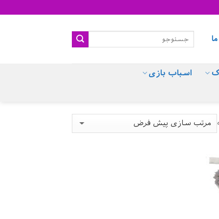
ما
ک
اسباب بازی