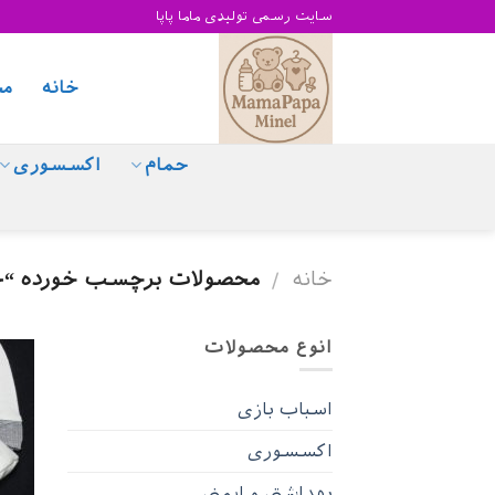
Skip
سایت رسمی تولیدی ماما پاپا
to
content
خانه
مح
حمام
اکسسوری
خانه
محصولات برچسب خورده “ج
/
انوع محصولات
اسباب بازی
اکسسوری
بهداشتی و ایمنی