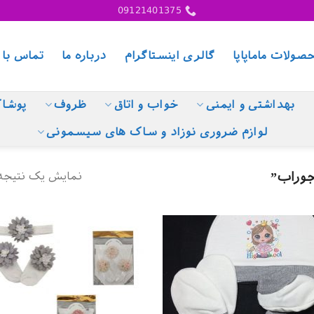
09121401375
صولات ماماپاپا
گالری اینستاگرام
درباره ما
تماس با 
بهداشتی و ایمنی
خواب و اتاق
ظروف
پوشا
لوازم ضروری نوزاد و ساک های سیسمونی
نمایش یک نتیجه
وراب”