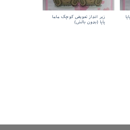
پا
زیر انداز تعویض کوچک ماما
پاپا (بدون بالش)