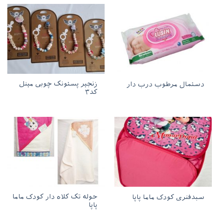
زنجیر پستونک چوبی مینل
دستمال مرطوب درب دار
کد۳
حوله تک کلاه دار کودک ماما
سبدفنری کودک ماما پاپا
پاپا