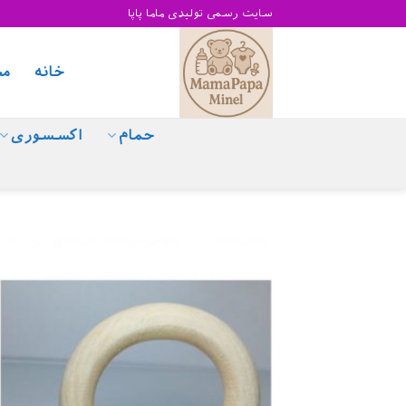
Skip
سایت رسمی تولیدی ماما پاپا
to
content
خانه
مح
حمام
اکسسوری