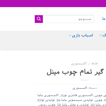
ما
ک
اسباب بازی
خانه
اکسسوری
/
 گیر تمام چوب مینل
دسته:
اکسسوری
 چوبی
,
اکسسوری فانتزی نوزاد
,
اکسسوری ماما
د چوبی
,
تولیدی سیسمونی ماما پاپا
,
تولیدی لوازم
ی ماما پاپا
,
تولیدی و پخش ماما پاپا
,
چوب روسی
,