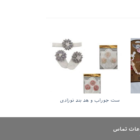
ست جوراب و هد بند نوزادی
عات تماس