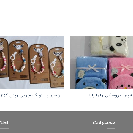
 فوتر عروسکی ماما پاپا
زنجیر پستونک چوبی مینل کد۳
محصولات
اطلا