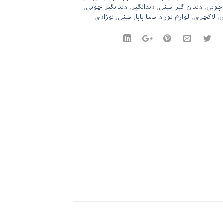
 چوبی
,
دندان گیر مینل
,
دندانگیر
,
دندانگیر چوبی
,
ی
,
لاکچری
,
لوازم نوزاد ماما پاپا
,
مینل
,
نوزادی