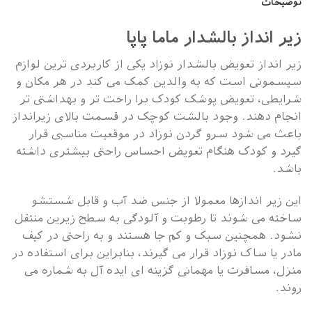
توضیحات
زیر انداز بالشدار ماما پاپا
زیر انداز تعویض بالشدار نوزاد یکی از کاربردی ترین لوازم
سیسمونی است که به والدین کمک می کند در هر مکان و
شرایطی، تعویض پوشک کودک برا راحت تر و بهداشتی تر
انجام دهند. وجود بالشت کوچک در قسمت بالای زیرانداز
باعث می شود سرو گردن نوزاد در موقعیت مناسبی قرار
گیرد و کودک هنگام تعویض احساس راحتی بیشتری داشته
باشد.
این زیر اندازها معمولا از جنس ضد آب و قابل شستشو
ساخته می شوند تا رطوبت و آلودگی به سطح زیرین منتقل
نشود. همچنین سبک و کم جا هستند و به راحتی در کیف
مادر یا ساک نوزاد قرار می گیرند، بنابراین برای استفاده در
منزل، مسافرت یا مهمانی گزینه ای ایده آل به شماره می
روند.