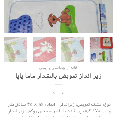
خانه
بهداشتی و ایمنی
/
زیر انداز تعویض بالشدار ماما پاپا
نوع: تشک تعویض، زیرانداز – ابعاد: 65 × ۴۵ سانتی‌متر-
وزن: ۱۷۰ گرم- پر شده با: فیبر – جنس روکش زیر انداز: