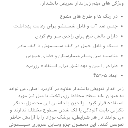
ویژگی های مهم زیرانداز تعویض بالشدار:
در رنگ ها و طرح های متنوع
جنس ضد آب و قابل شستشو برای رعایت بهداشت
دارای بالش نرم برای راحتی سر وم گردن
سبک و قابل حمل در کیف سیسمونی یا کیف مادر
مناسب منزل،سفر،بیمارستان و فضای عمومی
طراحی ایمن و بهداشتی برای استفاده روزمره
ابعاد ۶۵*۴۵
زیر انداز تعویض بالشدار علاوه بر کاربرد اصلی، می تواند
به عنوان یک سطح محافظ روی تخت یا مبل نیز مورد
استفاده قرار گیرد. والدین با داشتن این محصول، دیگر
نگرانی بابت آلودگی یا لک شدن سطوح مختلف ندارند و
می توانند در هر شرایطی، پوشک نوزاد را با آرامش خاطر
تعویض کنند. این محصول جزو وسایل ضروری سیسمونی