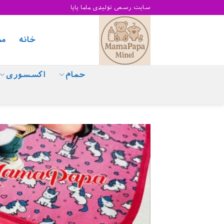
Skip
سایت رسمی تولیدی ماما پاپا
to
content
خانه
مح
حمام
اکسسوری