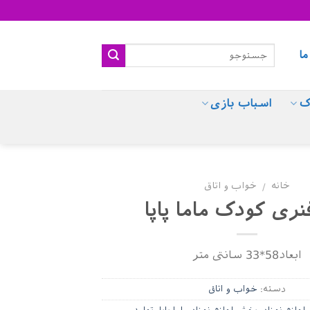
ما
ک
اسباب بازی
خانه
خواب و اتاق
/
ری کودک ماما پاپا
ابعاد58*33 سانتی متر
دسته:
خواب و اتاق