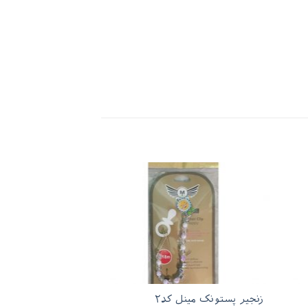
زنجیر پستونک مینل کد۲