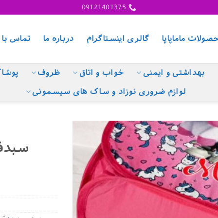
09121401375
صولات ماماپاپا
گالری اینستاگرام
درباره ما
تماس با 
بهداشتی و ایمنی
خواب و اتاق
ظروف
پوشا
لوازم ضروری نوزاد و ساک های سیسمونی
سبدفن