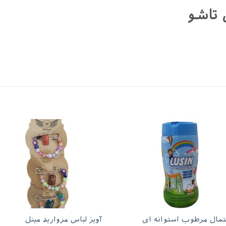
تاشو
مال مرطوب استوانه ای
آویز لباس مروارید مینل