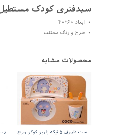
سبدفنری کودک مستطیل 
ابعاد ۶۰*۴۰
طرح و رنگ مختلف
محصولات مشابه
ست ظروف ۵ تیکه بامبو کوکو مربع
دست