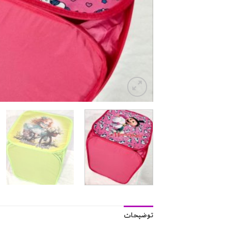
توضیحات