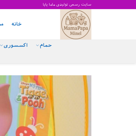
Skip
سایت رسمی تولیدی ماما پاپا
to
content
خانه
مح
حمام
اکسسوری