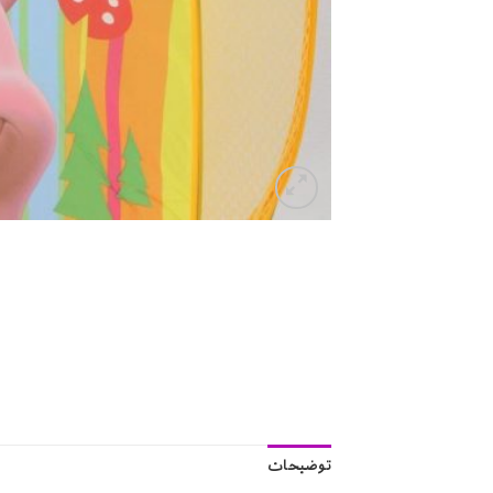
توضیحات