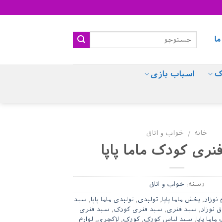
ما
ک
اسباب بازی
خانه
خواب و اتاق
/
نری کودک ماما پاپا
دسته:
خواب و اتاق
نوزاد
,
پخش ماما پاپا
,
تولیدی
,
تولیدی ماما پاپا
,
سبد
ق نوزاد
,
سبد فنری
,
سبد فنری کودک
,
سبد فنری
اما پاپا
,
سبد لباس کودک
,
کودک
,
لاکچری
,
لوازم