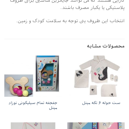
کارایی هستند که می توانند جایگزین مناسبی برای ظروف
پلاستیکی یا یکبار مصرف باشند.
انتخاب این ظروف ینی توجه به سلامت کودک و زمین.
محصولات مشابه
جغجغه تمام سیلیکونی نوزاد
ست حوله ۶ تکه مینل
مینل