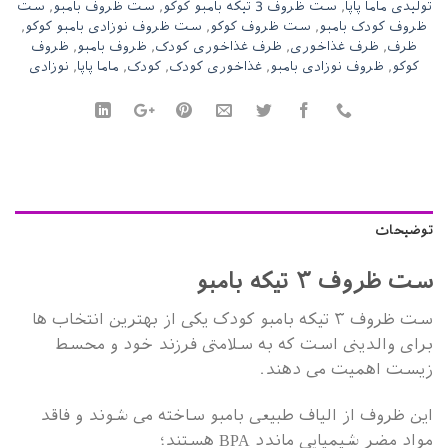
تولیدی ماما پاپا
,
ست ظروف 3 تیکه بامبو کوکو
,
ست ظروف بامبو
,
ست
ظروف کودک بامبو
,
ست ظروف کوکو
,
ست ظروف نوزادی بامبو کوکو
,
ظرف
,
ظرف غذاخوری
,
ظرف غذاخوری کودک
,
ظروف بامبو
,
ظروف
کوکو
,
ظروف نوزادی بامبو
,
غذاخوری کودک
,
کودک
,
ماما پاپا
,
نوزادی
توضیحات
ست ظروف ۳ تیکه بامبو
ست ظروف ۳ تیکه بامبو کودک یکی از بهترین انتخاب ها
برای والدینی است که به سلامتی فرزند خود و محسط
زیست اهمیت می دهند.
این ظروف از الیاف طبیعی بامبو ساخته می شوند و فاقد
مواد مضر شیمیایی ماندد BPA هستند؛