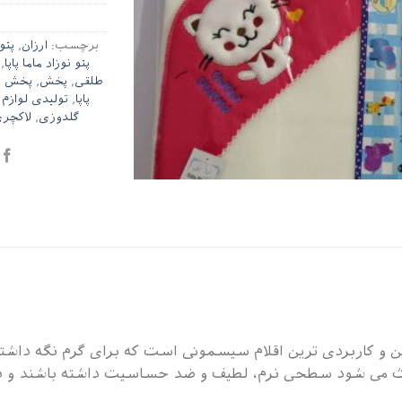
برچسب:
ارزان
,
پتو
پتو نوزاد ماما پاپا
,
طلقی
,
پخش
,
پخش سی
پاپا
,
تولیدی لوازم
گلدوزی
,
لاکچر
ین و کاربردی ترین اقلام سیسمونی است که برای گرم نگه داش
باعث می شود سطحی نرم، لطیف و ضد حساسیت داشته باشند و