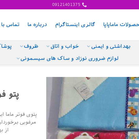
09121401375
صولات ماماپاپا
گالری اینستاگرام
درباره ما
تماس با 
بهداشتی و ایمنی
خواب و اتاق
ظروف
پوشا
لوازم ضروری نوزاد و ساک های سیسمونی
پتو ف
مرغوبی برخوردا
از ب