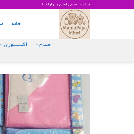
Skip
سایت رسمی تولیدی ماما پاپا
to
content
خانه
مح
حمام
اکسسوری