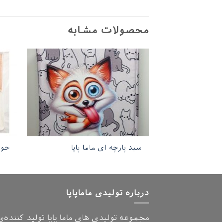
محصولات مشابه
سبد پارچه ای ماما پاپا
حول
درباره تولیدی ماماپاپا
مجموعه تولیدی های ماما پاپا تولید کننده‌ی