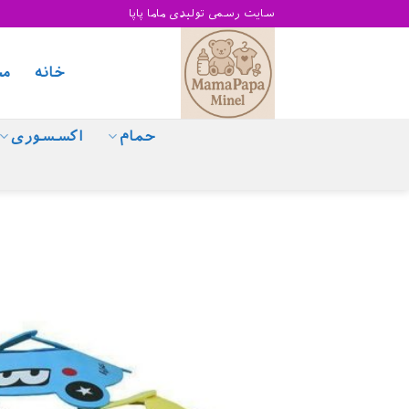
Skip
سایت رسمی تولیدی ماما پاپا
to
content
خانه
مح
حمام
اکسسوری